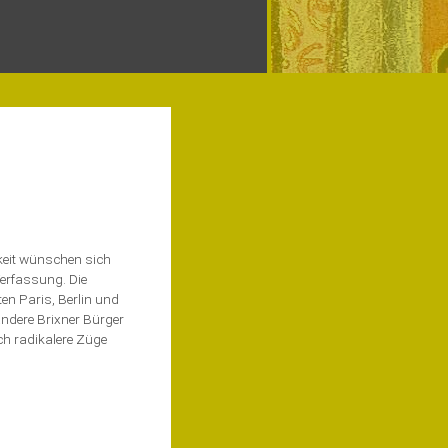
keit wünschen sich
Verfassung. Die
en Paris, Berlin und
andere Brixner Bürger
ch radikalere Züge